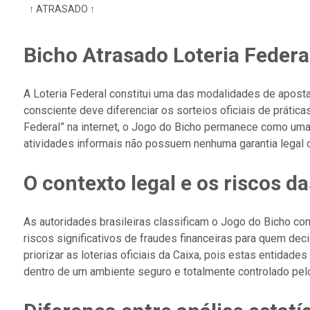
↑ ATRASADO ↑
Bicho Atrasado Loteria Federa
A Loteria Federal constitui uma das modalidades de aposta
consciente deve diferenciar os sorteios oficiais de prát
Federal” na internet, o Jogo do Bicho permanece como uma 
atividades informais não possuem nenhuma garantia legal 
O contexto legal e os riscos d
As autoridades brasileiras classificam o Jogo do Bicho com
riscos significativos de fraudes financeiras para quem d
priorizar as loterias oficiais da Caixa, pois estas entidad
dentro de um ambiente seguro e totalmente controlado pel