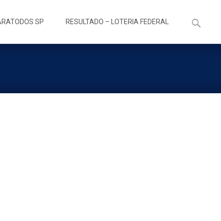
Pesquisa
ARATODOS SP
RESULTADO – LOTERIA FEDERAL
por: