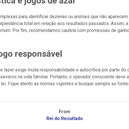
tica e jogos de azar
mplexas para identificar dezenas ou animais que não aparecem 
dependência total em relação aos resultados passados. Assim, a
 comum. Por fim, recomendamos cautela com promessas de ganho
jogo responsável
 lazer exige muita responsabilidade e autocrítica por parte do
everos na vida familiar. Portanto, o operador consciente deve e
lei. Fique atento às normas vigentes e busque sempre as fontes
From
Rei do Resultado