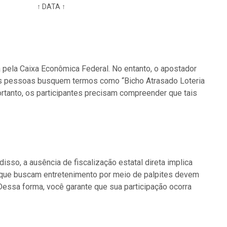
↑ DATA ↑
 pela Caixa Econômica Federal. No entanto, o apostador
tas pessoas busquem termos como “Bicho Atrasado Loteria
ortanto, os participantes precisam compreender que tais
sso, a ausência de fiscalização estatal direta implica
s que buscam entretenimento por meio de palpites devem
 Dessa forma, você garante que sua participação ocorra