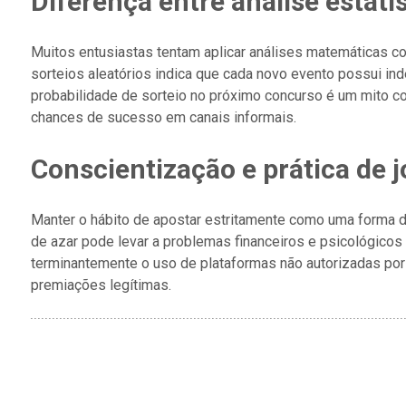
Diferença entre análise estatís
Muitos entusiastas tentam aplicar análises matemáticas co
sorteios aleatórios indica que cada novo evento possui in
probabilidade de sorteio no próximo concurso é um mito
chances de sucesso em canais informais.
Conscientização e prática de 
Manter o hábito de apostar estritamente como uma forma de
de azar pode levar a problemas financeiros e psicológicos s
terminantemente o uso de plataformas não autorizadas por 
premiações legítimas.