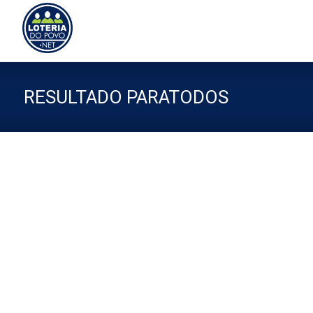
Sk
to
co
RESULTADO PARATODOS