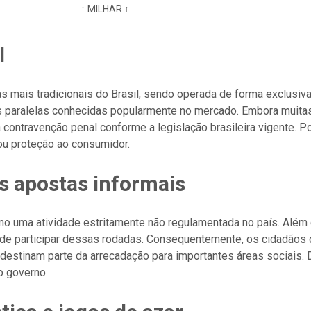
↑ MILHAR ↑
l
s mais tradicionais do Brasil, sendo operada de forma exclusiva
icas paralelas conhecidas popularmente no mercado. Embora mui
contravenção penal conforme a legislação brasileira vigente. P
ou proteção ao consumidor.
as apostas informais
o uma atividade estritamente não regulamentada no país. Além di
ecide participar dessas rodadas. Consequentemente, os cidadão
es destinam parte da arrecadação para importantes áreas sociais.
o governo.