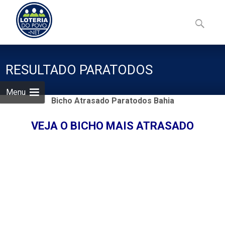
Skip
to
Pesquisa
content
por:
RESULTADO PARATODOS
Menu
Bicho Atrasado Paratodos Bahia
VEJA O BICHO MAIS ATRASADO