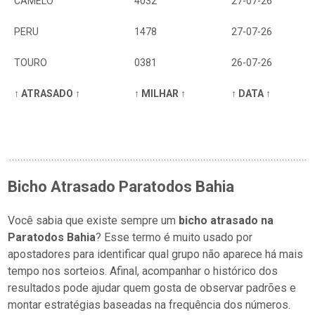
CAMELO
4032
27-07-26
PERU
1478
27-07-26
TOURO
0381
26-07-26
↑ ATRASADO ↑
↑ MILHAR ↑
↑ DATA ↑
Bicho Atrasado Paratodos Bahia
Você sabia que existe sempre um
bicho atrasado na
Paratodos Bahia
? Esse termo é muito usado por
apostadores para identificar qual grupo não aparece há mais
tempo nos sorteios. Afinal, acompanhar o histórico dos
resultados pode ajudar quem gosta de observar padrões e
montar estratégias baseadas na frequência dos números.