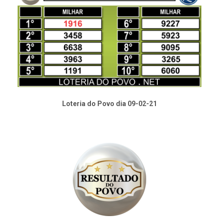
Loteria do Povo dia 09-02-21