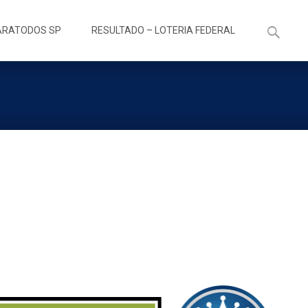
Pesquisa
ARATODOS SP
RESULTADO – LOTERIA FEDERAL
por: