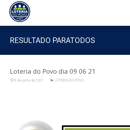
Sk
to
co
RESULTADO PARATODOS
Loteria do Povo dia 09 06 21
9 de junho de 2021
LOTERIA DO POVO