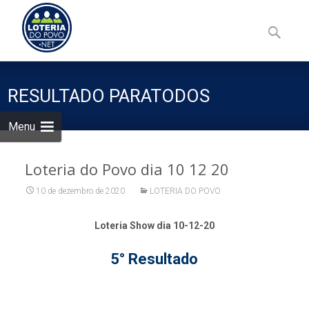
Skip
to
Pesquisa
content
por:
RESULTADO PARATODOS
Menu
Loteria do Povo dia 10 12 20
10 de dezembro de 2020
LOTERIA DO POVO
Loteria Show dia 10-12-20
5° Resultado