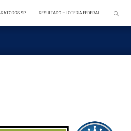
Pesquisa
ARATODOS SP
RESULTADO – LOTERIA FEDERAL
por: