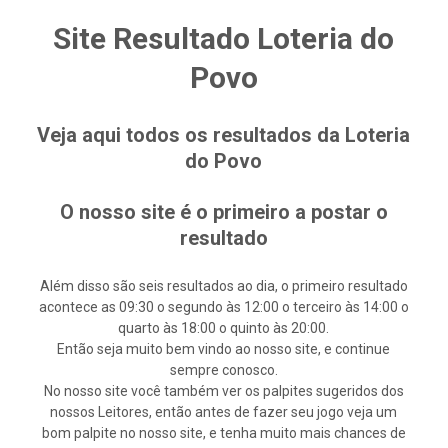
Site Resultado Loteria do
Povo
Veja aqui todos os resultados da Loteria
do Povo
O nosso site é o primeiro a postar o
resultado
Além disso são seis resultados ao dia, o primeiro resultado
acontece as 09:30 o segundo às 12:00 o terceiro às 14:00 o
quarto às 18:00 o quinto às 20:00.
Então seja muito bem vindo ao nosso site, e continue
sempre conosco.
No nosso site você também ver os palpites sugeridos dos
nossos Leitores, então antes de fazer seu jogo veja um
bom palpite no nosso site, e tenha muito mais chances de