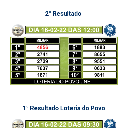
2° Resultado
1° Resultado Loteria do Povo