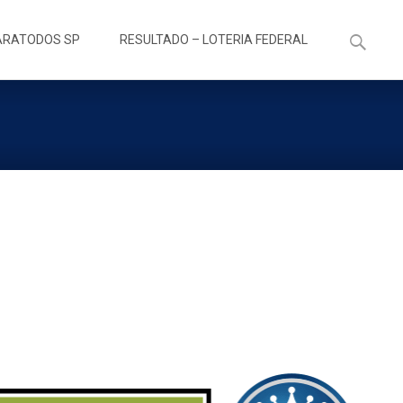
Pesquisa
ARATODOS SP
RESULTADO – LOTERIA FEDERAL
por: