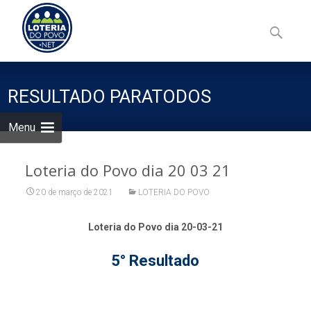
Skip
to
Pesquisa
content
por:
RESULTADO PARATODOS
Menu
Loteria do Povo dia 20 03 21
20 de março de 2021
LOTERIA DO POVO
Loteria do Povo dia 20-03-21
5° Resultado