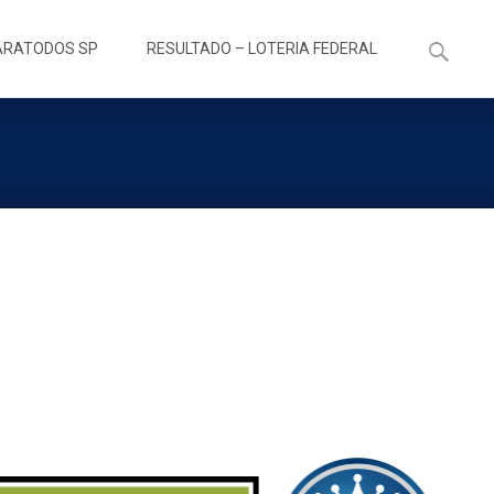
Pesquisa
ARATODOS SP
RESULTADO – LOTERIA FEDERAL
por: