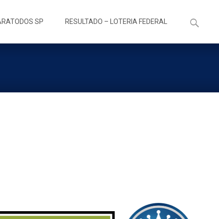
Pesquisa
ARATODOS SP
RESULTADO – LOTERIA FEDERAL
por: