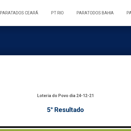
ip
PARATADOS CEARÁ
PT RIO
PARATODOS BAHIA
P
ntent
Loteria do Povo dia 24-12-21
5° Resultado