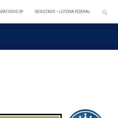
Pesquisa
ARATODOS SP
RESULTADO – LOTERIA FEDERAL
por: