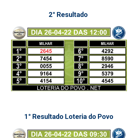
2° Resultado
1° Resultado Loteria do Povo