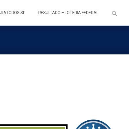
Pesquisa
ARATODOS SP
RESULTADO – LOTERIA FEDERAL
por: