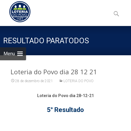
Skip
to
Pesquisa
content
por:
RESULTADO PARATODOS
Menu
Loteria do Povo dia 28 12 21
28 de dezembro de 2021
LOTERIA DO POVO
Loteria do Povo dia 28-12-21
5° Resultado