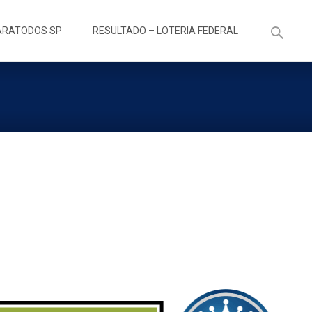
Pesquisa
ARATODOS SP
RESULTADO – LOTERIA FEDERAL
por: