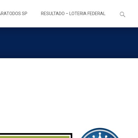
Pesquisa
ARATODOS SP
RESULTADO – LOTERIA FEDERAL
por: