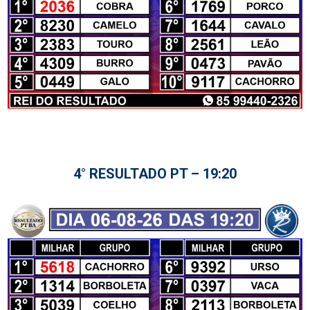
4° RESULTADO PT – 19:20