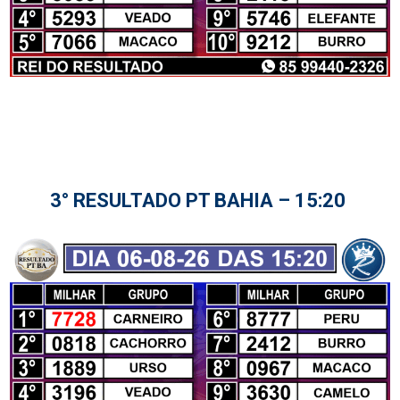
3° RESULTADO PT BAHIA – 15:20