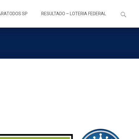
Pesquisa
ARATODOS SP
RESULTADO – LOTERIA FEDERAL
por: