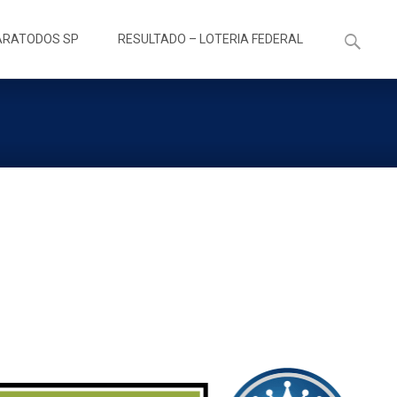
Pesquisa
ARATODOS SP
RESULTADO – LOTERIA FEDERAL
por: