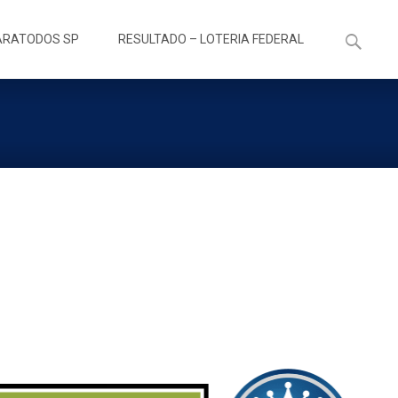
Pesquisa
ARATODOS SP
RESULTADO – LOTERIA FEDERAL
por: