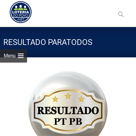
Skip
to
Pesquisa
content
por:
RESULTADO PARATODOS
Menu